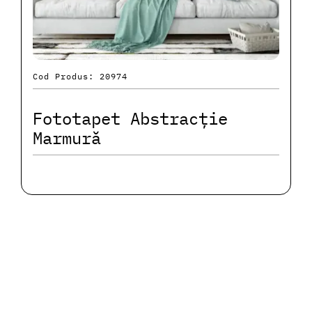
Cod Produs: 20974
Fototapet Abstracție
Marmură