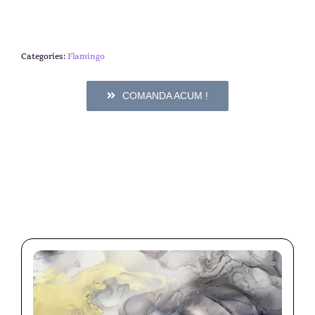
Categories:
Flamingo
COMANDA ACUM !