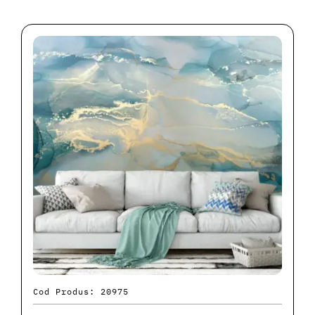
Cod Produs: 20975