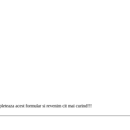
eteaza acest formular si revenim cit mai curind!!!