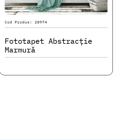
Cod Produs: 20974
Fototapet Abstracție
Marmură