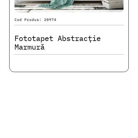
Cod Produs: 20974
Fototapet Abstracție
Marmură