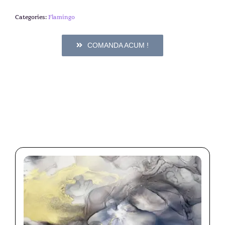
Categories:
Flamingo
COMANDA ACUM !