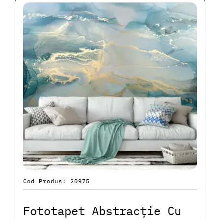
Cod Produs: 20975
Fototapet Abstracție Cu