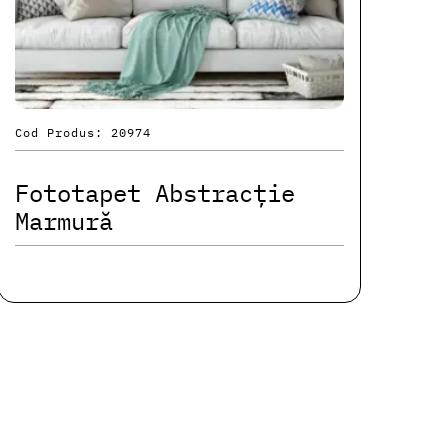
Cod Produs: 20974
Fototapet Abstracție
Marmură