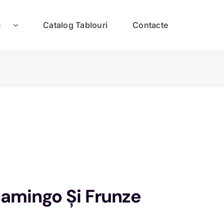
e
Catalog Tablouri
Contacte
lamingo Și Frunze