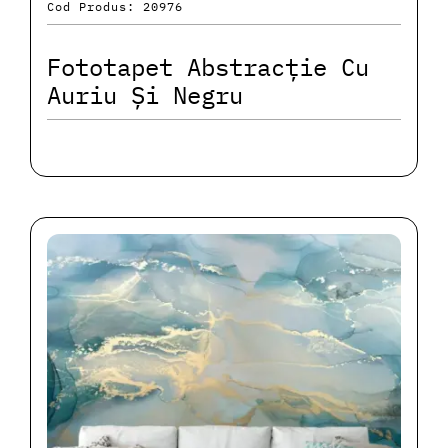
Cod Produs: 20976
Fototapet Abstracție Cu
Auriu Și Negru