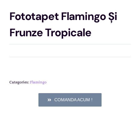
Fototapet Flamingo Și
Frunze Tropicale
Categories:
Flamingo
COMANDA ACUM !