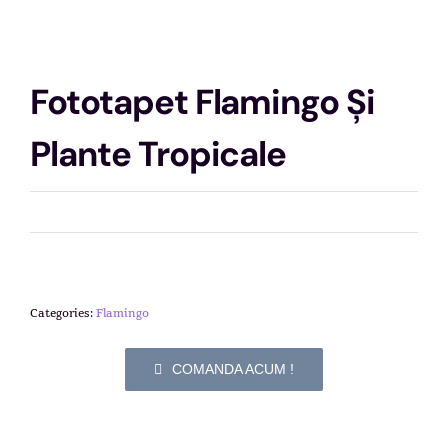
Fototapet Flamingo Și
Plante Tropicale
Categories:
Flamingo
COMANDA ACUM !