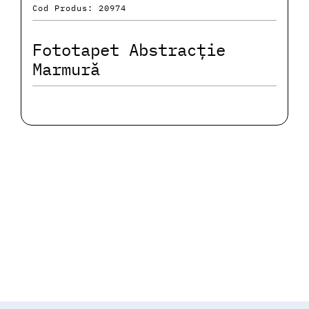
Cod Produs: 20974
Fototapet Abstracție
Marmură