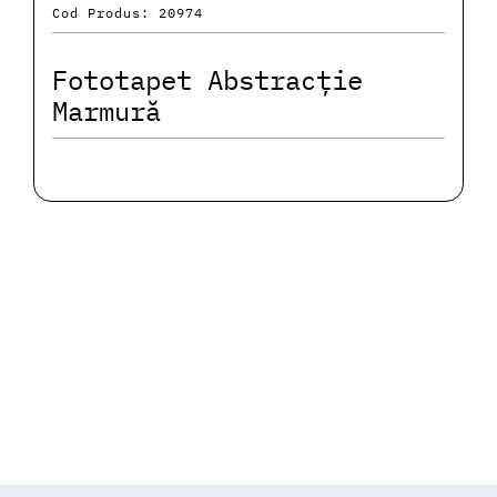
Cod Produs: 20974
Fototapet Abstracție
Marmură