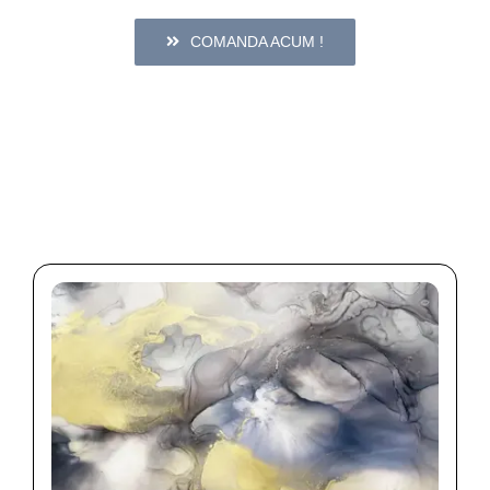
COMANDA ACUM !