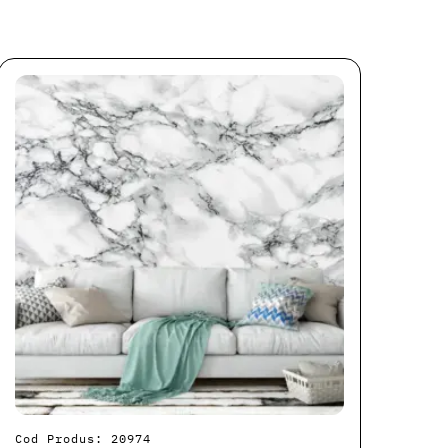
Cod Produs: 20974