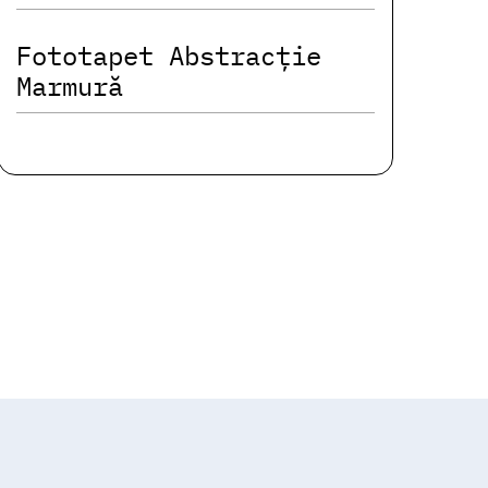
Fototapet Abstracție
Marmură