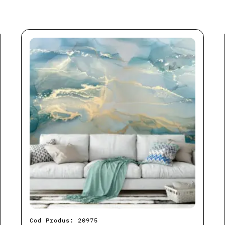
Cod Produs: 20975