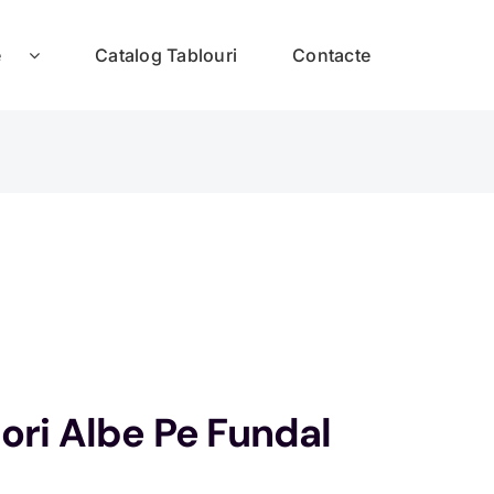
e
Catalog Tablouri
Contacte
ori Albe Pe Fundal