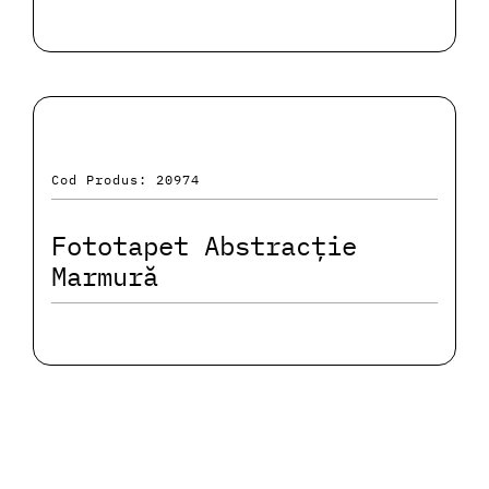
Cod Produs: 20974
Fototapet Abstracție
Marmură