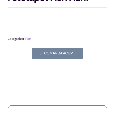
Categories:
Flori
COMANDA ACUM !