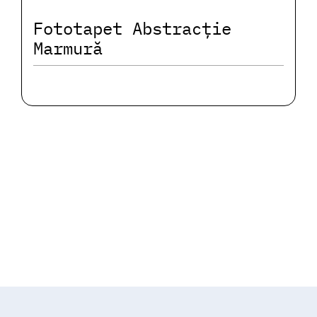
Fototapet Abstracție
Marmură