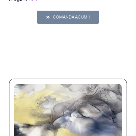
Categories:
Flori
COMANDA ACUM !