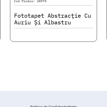
Cod Produs: 20975
Fototapet Abstracție Cu
Auriu Și Albastru
Politica de Confidentialitate