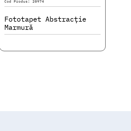
Cod Produs: 20974
Fototapet Abstracție
Marmură