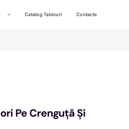
e
Catalog Tablouri
Contacte
ori Pe Crenguță Și