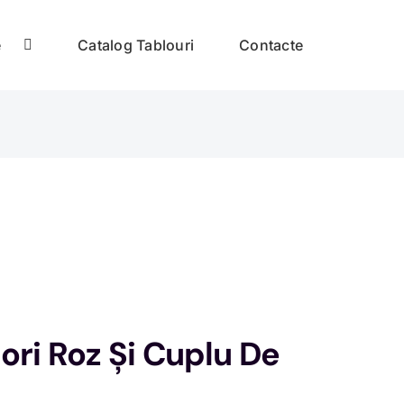
e
Catalog Tablouri
Contacte
ori Roz Și Cuplu De