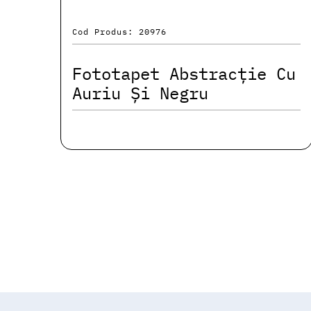
Cod Produs: 20976
Fototapet Abstracție Cu
Auriu Și Negru