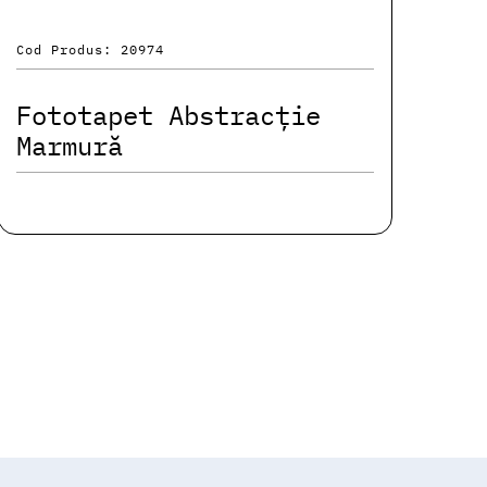
Cod Produs: 20974
Fototapet Abstracție
Marmură