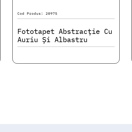
Cod Produs: 20975
Fototapet Abstracție Cu
Auriu Și Albastru