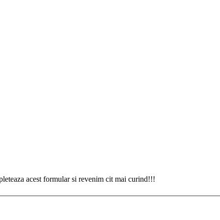
eteaza acest formular si revenim cit mai curind!!!