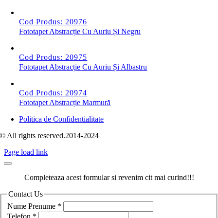
Cod Produs: 20976
Fototapet Abstracție Cu Auriu Și Negru
Cod Produs: 20975
Fototapet Abstracție Cu Auriu Și Albastru
Cod Produs: 20974
Fototapet Abstracție Marmură
Politica de Confidentialitate
© All rights reserved.2014-2024
Page load link
Completeaza acest formular si revenim cit mai curind!!!
Contact Us
Nume Prenume
*
Telefon
*