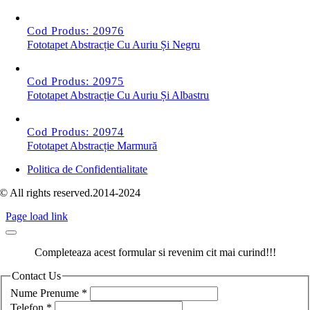
Cod Produs: 20976
Fototapet Abstracție Cu Auriu Și Negru
Cod Produs: 20975
Fototapet Abstracție Cu Auriu Și Albastru
Cod Produs: 20974
Fototapet Abstracție Marmură
Politica de Confidentialitate
© All rights reserved.2014-2024
Page load link
Completeaza acest formular si revenim cit mai curind!!!
Contact Us
Nume Prenume
*
Telefon
*