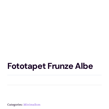
Fototapet Frunze Albe
Categories:
Minimalism