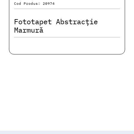
Cod Produs: 20974
Fototapet Abstracție
Marmură