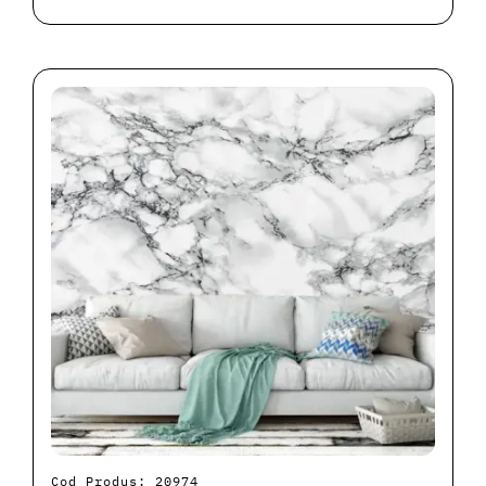
Cod Produs: 20974