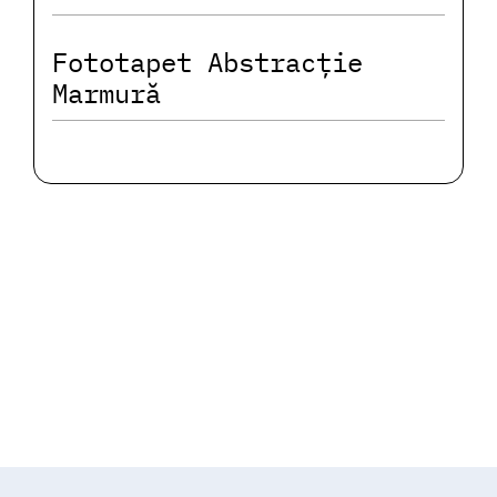
Fototapet Abstracție
Marmură