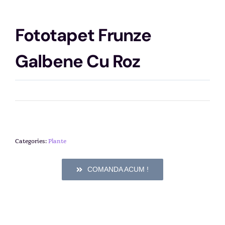
Fototapet Frunze
Galbene Cu Roz
Categories:
Plante
COMANDA ACUM !