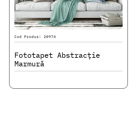
Cod Produs: 20974
Fototapet Abstracție
Marmură