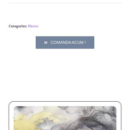
Categories:
Plante
COMANDA ACUM !