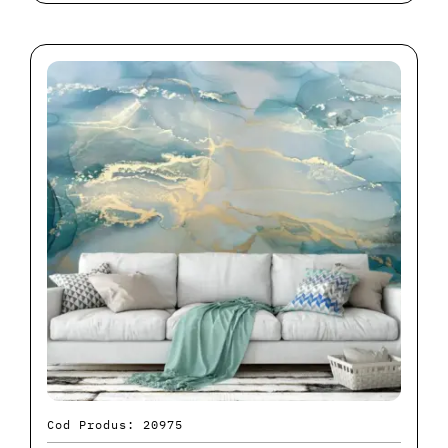
Cod Produs: 20975