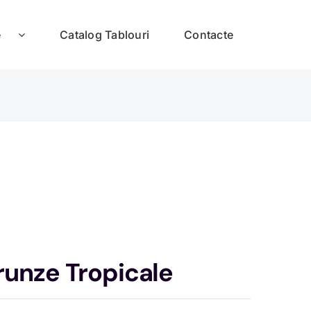
e
Catalog Tablouri
Contacte
runze Tropicale