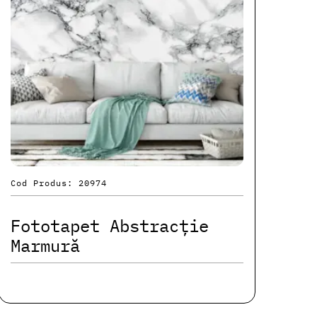
Cod Produs: 20974
Fototapet Abstracție
Marmură