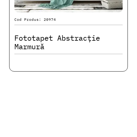
Cod Produs: 20974
Fototapet Abstracție
Marmură