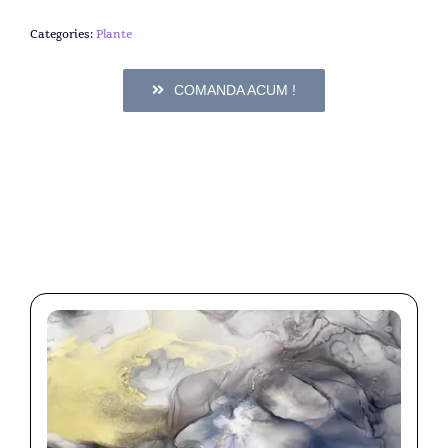
Categories:
Plante
COMANDA ACUM !