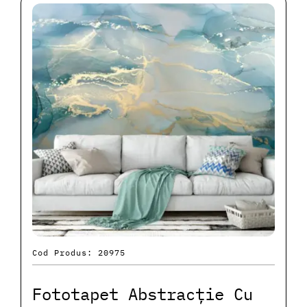
Cod Produs: 20975
Fototapet Abstracție Cu