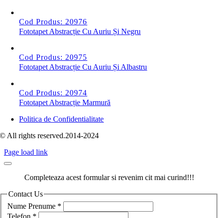
Cod Produs: 20976
Fototapet Abstracție Cu Auriu Și Negru
Cod Produs: 20975
Fototapet Abstracție Cu Auriu Și Albastru
Cod Produs: 20974
Fototapet Abstracție Marmură
Politica de Confidentialitate
© All rights reserved.2014-2024
Page load link
Completeaza acest formular si revenim cit mai curind!!!
Contact Us
Nume Prenume
*
Telefon
*