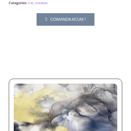
Categories:
Cer_cosmos
COMANDA ACUM !