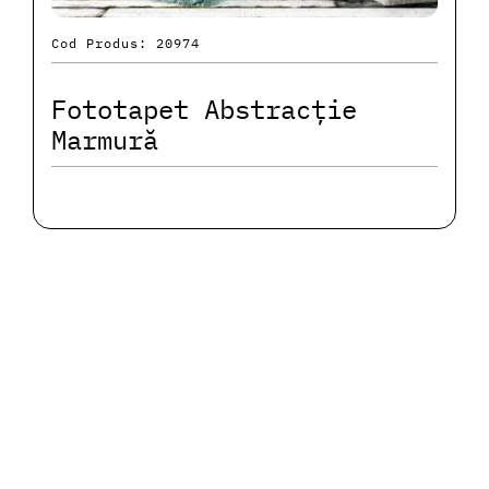
Cod Produs: 20974
Fototapet Abstracție
Marmură