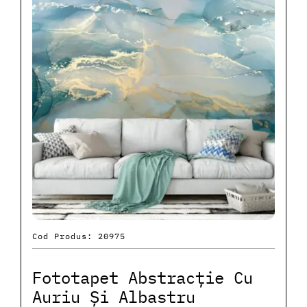
Cod Produs: 20975
Fototapet Abstracție Cu
Auriu Și Albastru