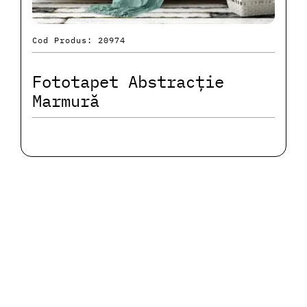
Cod Produs: 20974
Fototapet Abstracție
Marmură