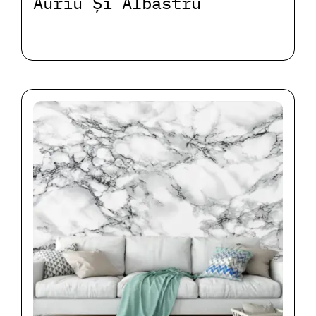
Auriu Și Albastru