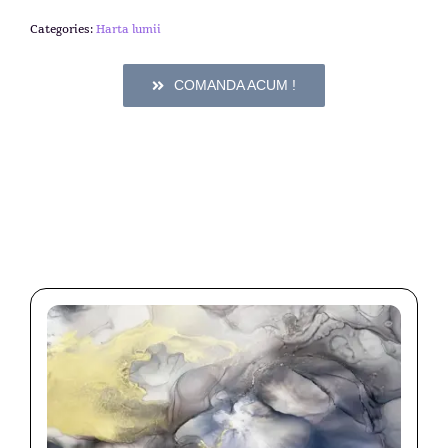
Categories:
Harta lumii
COMANDA ACUM !