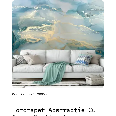
Cod Produs: 20975
Fototapet Abstracție Cu