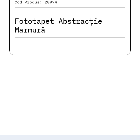
Cod Produs: 20974
Fototapet Abstracție
Marmură