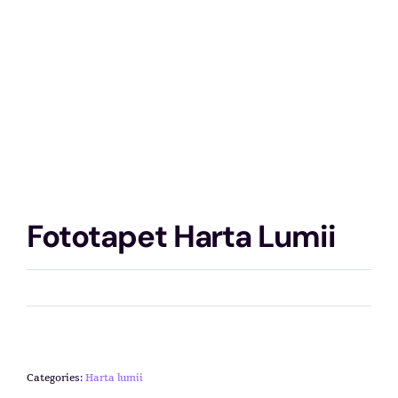
Fototapet Harta Lumii
Categories:
Harta lumii