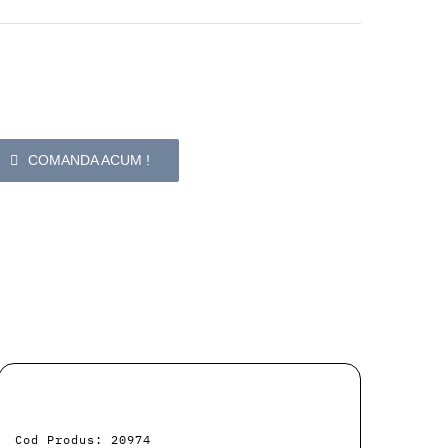
COMANDA ACUM !
Cod Produs: 20974