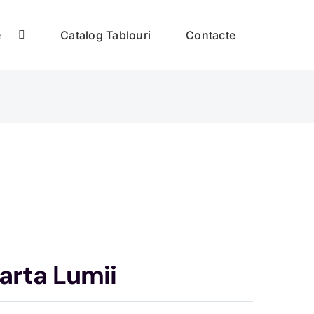
e
Catalog Tablouri
Contacte
arta Lumii