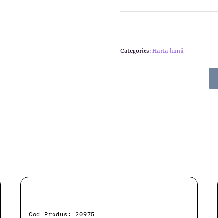
Categories:
Harta lumii
Cod Produs: 20975