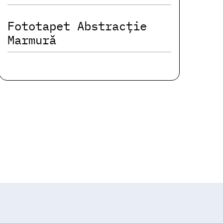
Fototapet Abstracție
Marmură