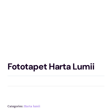
Fototapet Harta Lumii
Categories:
Harta lumii