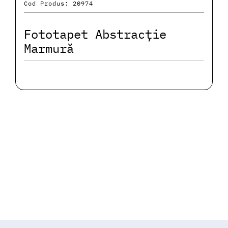
Cod Produs: 20974
Fototapet Abstracție
Marmură