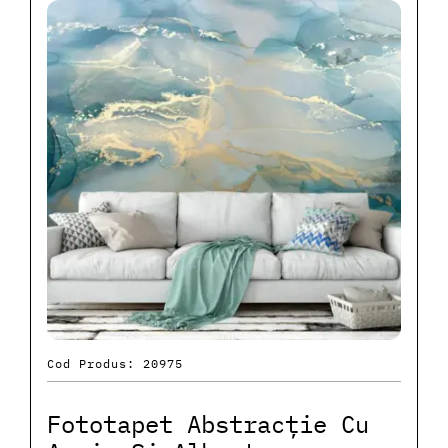
Cod Produs: 20975
Fototapet Abstracție Cu