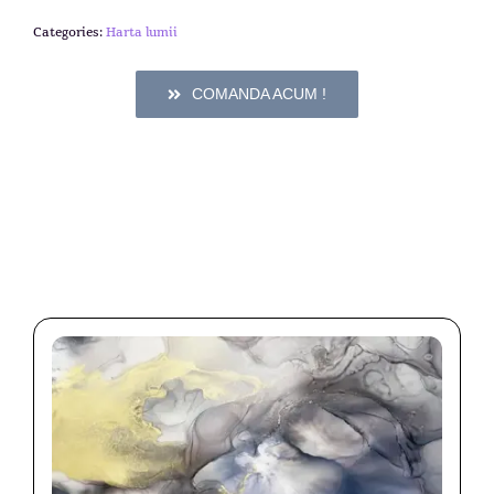
Categories:
Harta lumii
COMANDA ACUM !