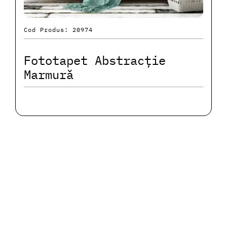
Cod Produs: 20974
Fototapet Abstracție
Marmură