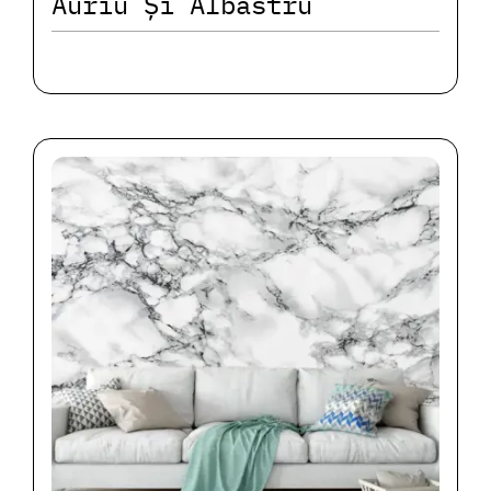
Auriu Și Albastru