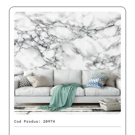
Cod Produs: 20974