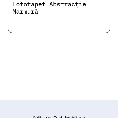
Fototapet Abstracție
Marmură
Politica de Confidentialitate