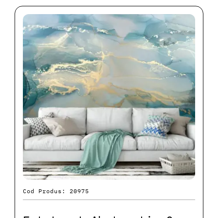
Cod Produs: 20975