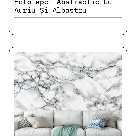
Fototapet Abstracție Cu
Auriu Și Albastru