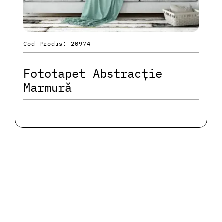
Cod Produs: 20974
Fototapet Abstracție
Marmură