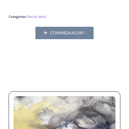
Categories:
Harta lumii
COMANDA ACUM !