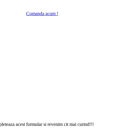
Comanda acum !
eteaza acest formular si revenim cit mai curind!!!