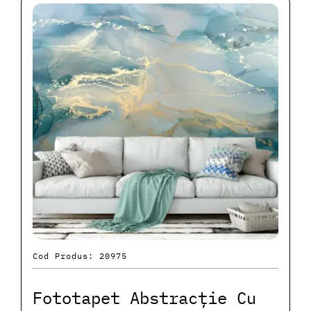
Cod Produs: 20975
Fototapet Abstracție Cu