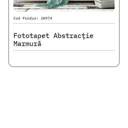
Cod Produs: 20974
Fototapet Abstracție
Marmură