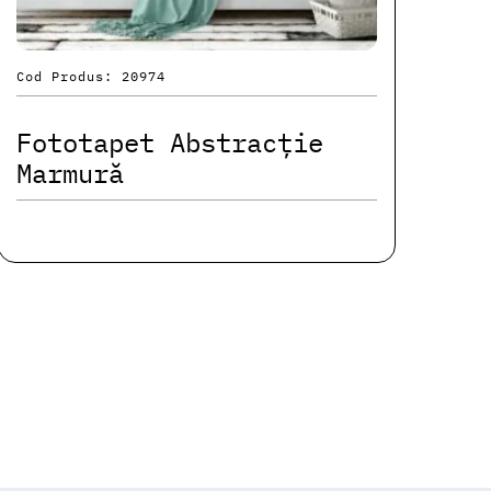
Cod Produs: 20974
Fototapet Abstracție
Marmură