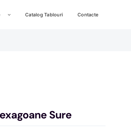
e
Catalog Tablouri
Contacte
Hexagoane Sure