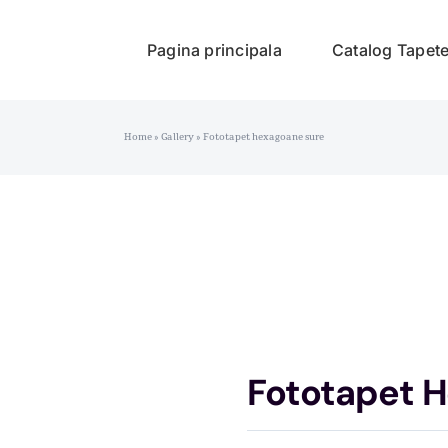
Pagina principala
Catalog Tapet
Home
»
Gallery
»
Fototapet hexagoane sure
Fototapet 