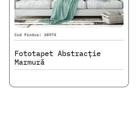
Cod Produs: 20974
Fototapet Abstracție
Marmură