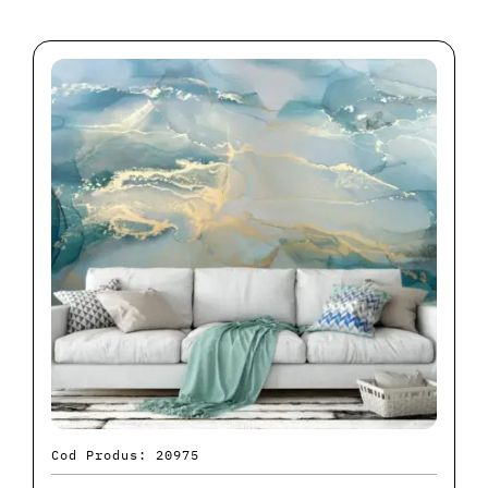
Cod Produs: 20975