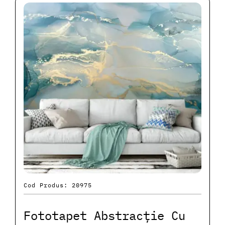
Cod Produs: 20975
Fototapet Abstracție Cu