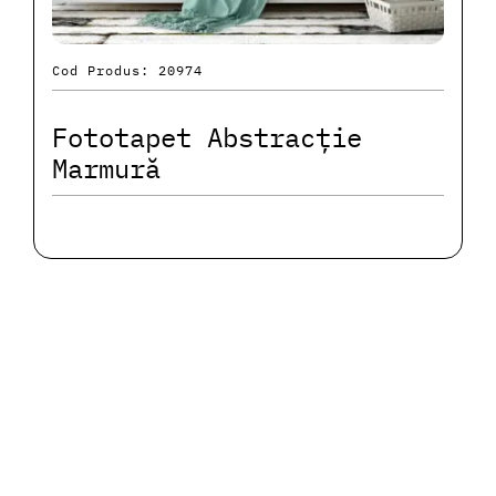
Cod Produs: 20974
Fototapet Abstracție
Marmură