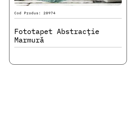
Cod Produs: 20974
Fototapet Abstracție
Marmură