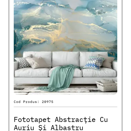
Cod Produs: 20975
Fototapet Abstracție Cu
Auriu Și Albastru