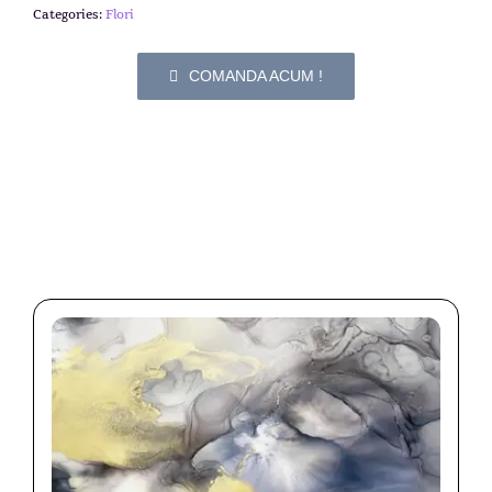
Categories:
Flori
COMANDA ACUM !