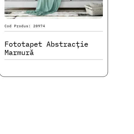
Cod Produs: 20974
Fototapet Abstracție
Marmură