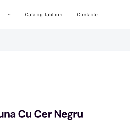
e
Catalog Tablouri
Contacte
una Cu Cer Negru