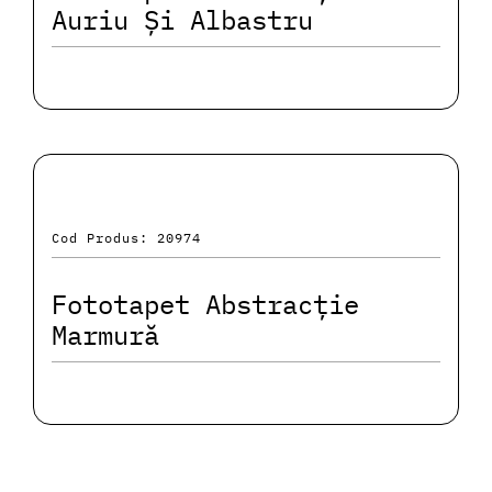
Auriu Și Albastru
Cod Produs: 20974
Fototapet Abstracție
Marmură