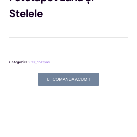
Stelele
Categories:
Cer_cosmos
COMANDA ACUM !