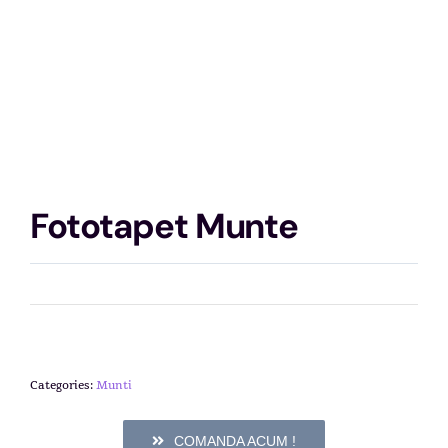
Fototapet Munte
Categories:
Munti
COMANDA ACUM !