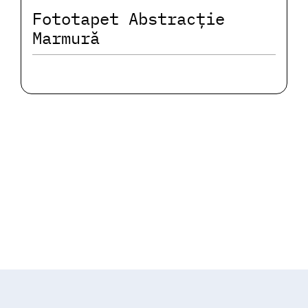
Fototapet Abstracție
Marmură