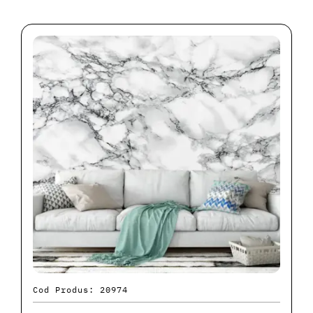
Cod Produs: 20974