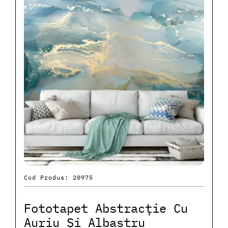
Cod Produs: 20975
Fototapet Abstracție Cu
Auriu Și Albastru