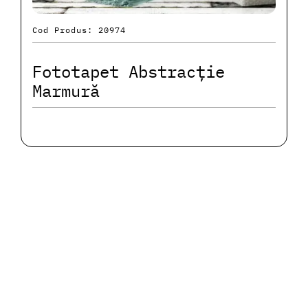
Cod Produs: 20974
Fototapet Abstracție
Marmură