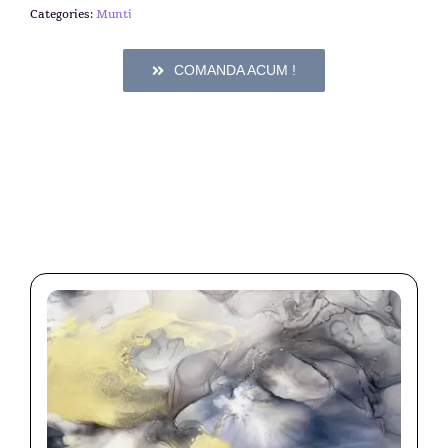
Categories:
Munti
COMANDA ACUM !