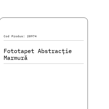
Cod Produs: 20974
Fototapet Abstracție
Marmură