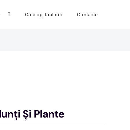
e
Catalog Tablouri
Contacte
unți Și Plante