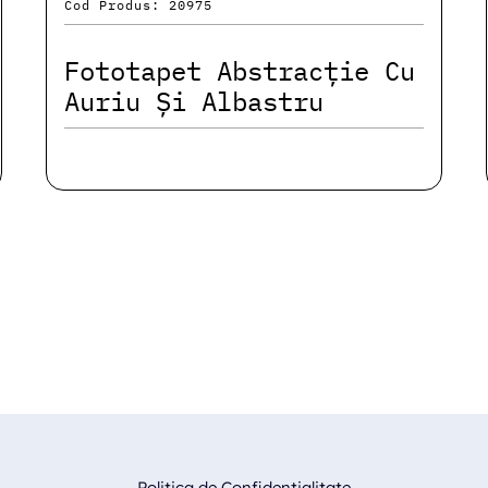
Cod Produs: 20975
Fototapet Abstracție Cu
Auriu Și Albastru
Politica de Confidentialitate