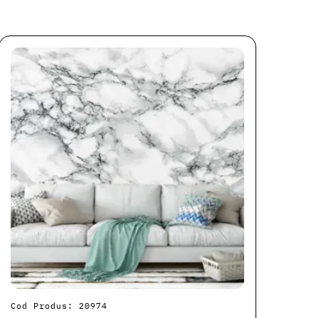
Cod Produs: 20974