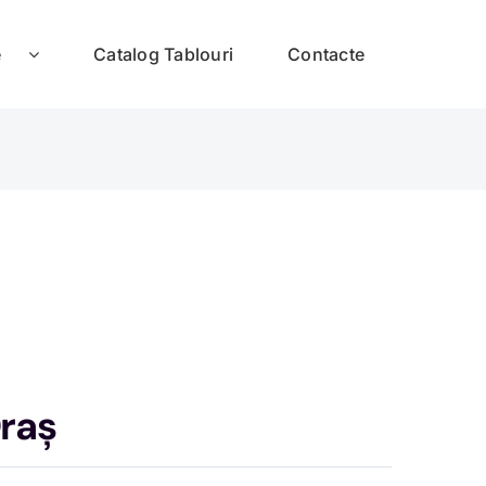
e
Catalog Tablouri
Contacte
raș