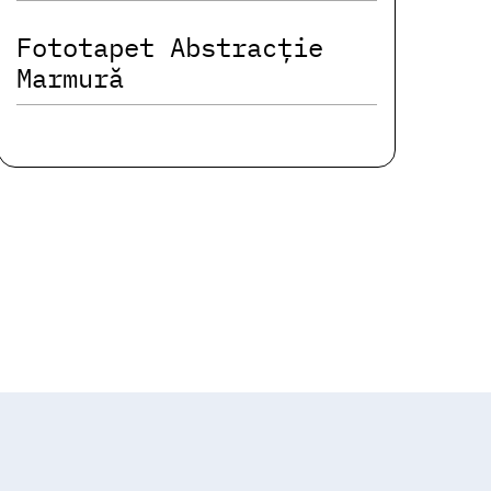
Fototapet Abstracție
Marmură