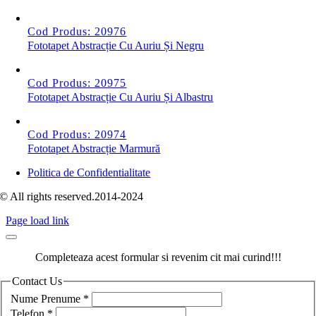
Cod Produs: 20976
Fototapet Abstracție Cu Auriu Și Negru
Cod Produs: 20975
Fototapet Abstracție Cu Auriu Și Albastru
Cod Produs: 20974
Fototapet Abstracție Marmură
Politica de Confidentialitate
© All rights reserved.2014-2024
Page load link
Completeaza acest formular si revenim cit mai curind!!!
Contact Us
Nume Prenume
*
Telefon
*