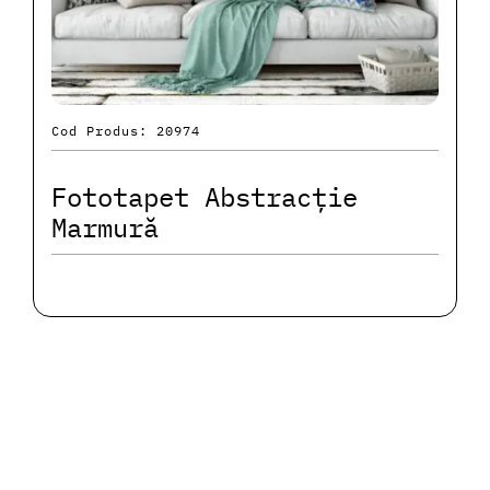
Cod Produs: 20974
Fototapet Abstracție
Marmură