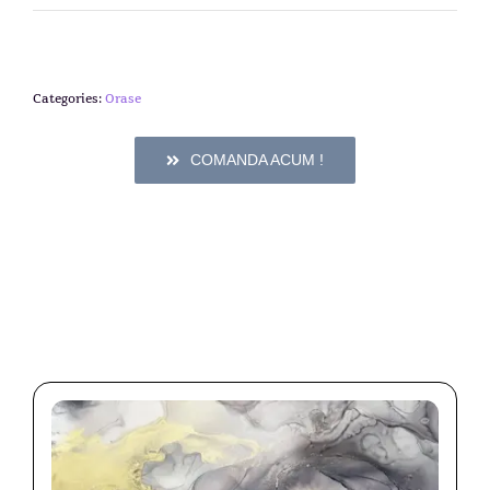
Categories:
Orase
COMANDA ACUM !