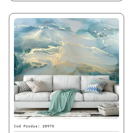
Cod Produs: 20975