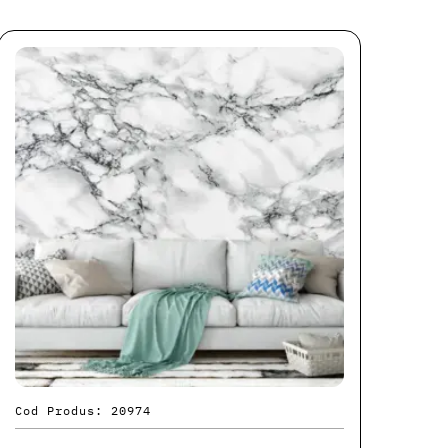
Cod Produs: 20974