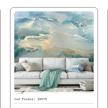
Cod Produs: 20975