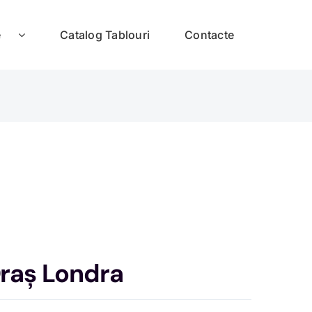
e
Catalog Tablouri
Contacte
raș Londra