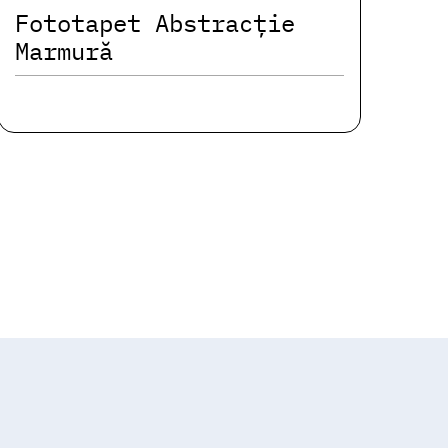
Fototapet Abstracție
Marmură