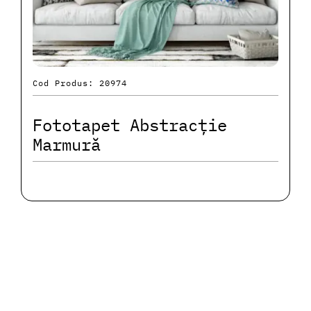
Cod Produs: 20974
Fototapet Abstracție
Marmură