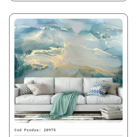
Cod Produs: 20975