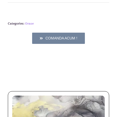
Categories:
Orase
COMANDA ACUM !