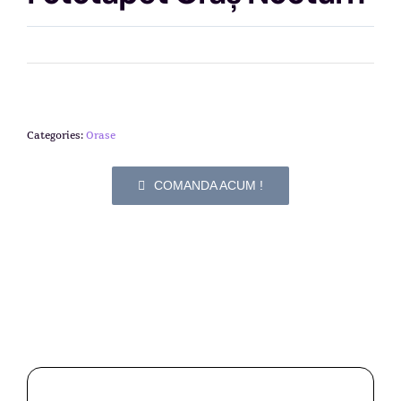
Categories:
Orase
COMANDA ACUM !