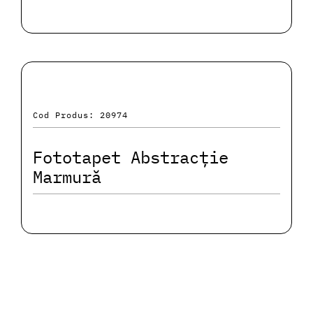
Cod Produs: 20974
Fototapet Abstracție
Marmură